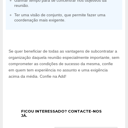
Ganhar tempo para se concentrar nos objetivos da
reunião.
Ter uma visão de conjunto, que permite fazer uma
coordenação mais exigente.
Se quer beneficiar de todas as vantagens de subcontratar a
organização daquela reunião especialmente importante, sem
comprometer as condições de sucesso da mesma, confie
em quem tem experiência no assunto e uma exigência
acima da média. Confie na Add!
FICOU INTERESSADO? CONTACTE-NOS
JÁ.