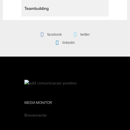
Teambuilding
facebook
twitter
linkedin
MEDIA MONITOR
Brevemente