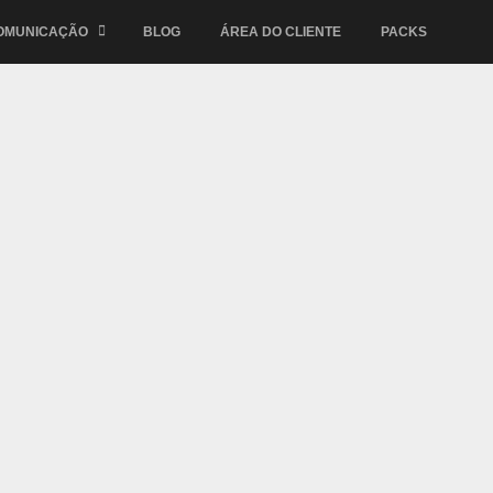
OMUNICAÇÃO
BLOG
ÁREA DO CLIENTE
PACKS