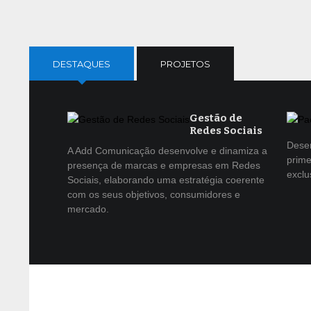
DESTAQUES
PROJETOS
Gestão de
Redes Sociais
Dese
A Add Comunicação desenvolve e dinamiza a
prime
presença de marcas e empresas em Redes
exclu
Sociais, elaborando uma estratégia coerente
com os seus objetivos, consumidores e
mercado.