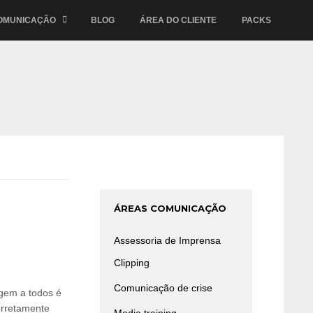
OMUNICAÇÃO
BLOG
ÁREA DO CLIENTE
PACKS
ÁREAS COMUNICAÇÃO
Assessoria de Imprensa
Clipping
Comunicação de crise
agem a todos é
orretamente