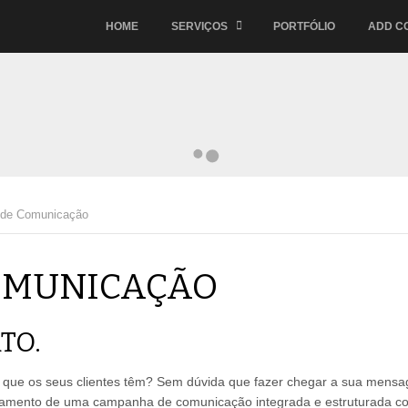
HOME
SERVIÇOS
PORTFÓLIO
ADD C
de Comunicação
OMUNICAÇÃO
TO.
es que os seus clientes têm? Sem dúvida que fazer chegar a sua mens
aneamento de uma campanha de comunicação integrada e estruturada c