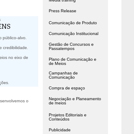
Media training
Press Release
Comunicação de Produto
ENS
Comunicação Institucional
 público-alvo.
Gestão de Concursos e
 credibilidade.
Passatempos
eios no eixo de
Plano de Comunicação e
de Meios
.
Campanhas de
Comunicação
ções.
Compra de espaço
Negociação e Planeamento
esenvolvemos o
de meios
Projetos Editoriais e
Conteúdos
Publicidade