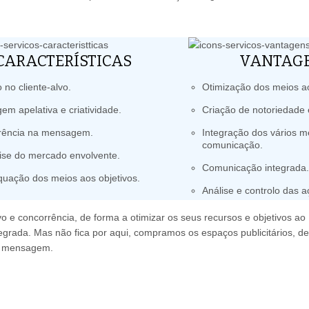
CARACTERÍSTICAS
VANTAG
 no cliente-alvo.
Otimização dos meios ao
em apelativa e criatividade.
Criação de notoriedade e
rência na mensagem.
Integração dos vários m
comunicação.
ise do mercado envolvente.
Comunicação integrada
uação dos meios aos objetivos.
Análise e controlo das a
 e concorrência, de forma a otimizar os seus recursos e objetivos ao
rada. Mas não fica por aqui, compramos os espaços publicitários, d
ua mensagem.