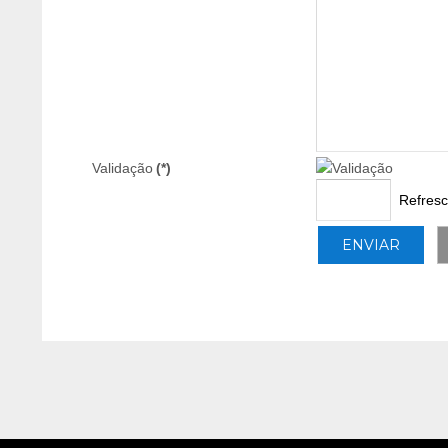
Validação
(*)
Refresc