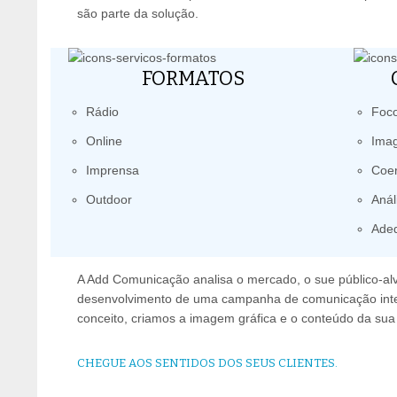
são parte da solução.
FORMATOS
Rádio
Foco
Online
Imag
Imprensa
Coe
Outdoor
Anál
Adeq
A Add Comunicação analisa o mercado, o sue público-alvo
desenvolvimento de uma campanha de comunicação integ
conceito, criamos a imagem gráfica e o conteúdo da s
CHEGUE AOS SENTIDOS DOS SEUS CLIENTES.