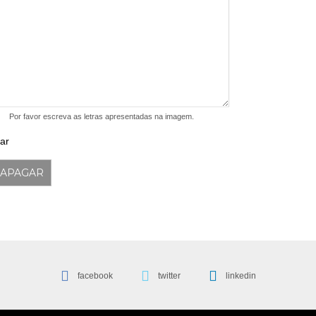
Por favor escreva as letras apresentadas na imagem.
ar
facebook
twitter
linkedin