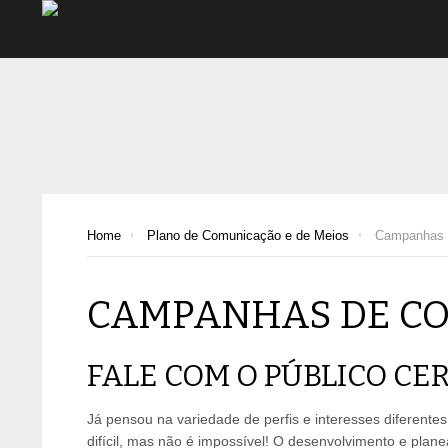
Home
Plano de Comunicação e de Meios
Campanhas 
CAMPANHAS DE C
FALE COM O PÚBLICO CER
Já pensou na variedade de perfis e interesses diferent
difícil, mas não é impossível! O desenvolvimento e pl