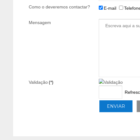
Como o deveremos contactar?
E-mail
Telefon
Mensagem
Validação
(*)
Refresc