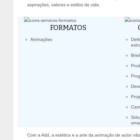
aspirações, valores e estilos de vida.
FORMATOS
Animações
Defi
estr
Brie
Prod
Pro
Dese
Proj
Camp
Solu
smar
Com a Add, a estética e a arte da animação de autor vão