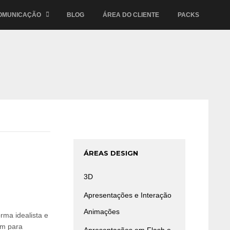
OMUNICAÇÃO
BLOG
ÁREA DO CLIENTE
PACKS
ÁREAS DESIGN
3D
Apresentações e Interação
Animações
rma idealista e
em para