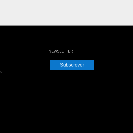
NEWSLETTER
Subscrever
ão