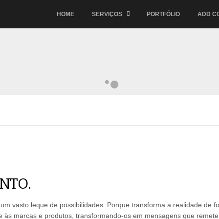
HOME
SERVIÇOS
PORTFÓLIO
ADD C
NTO.
um vasto leque de possibilidades. Porque transforma a realidade de fo
idade às marcas e produtos, transformando-os em mensagens que remet