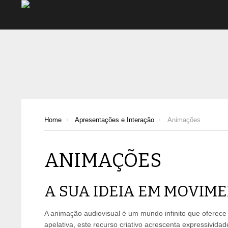
Home
Apresentações e Interação
Animações
ANIMAÇÕES
A SUA IDEIA EM MOVIME
A animação audiovisual é um mundo infinito que oferece 
apelativa, este recurso criativo acrescenta expressiv